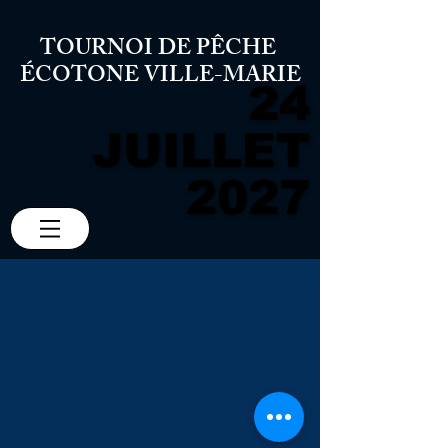
TOURNOI DE PÊCHE
ÉCOTONE VILLE-MARIE
24
24
JUILLET
JUILLET
2027
2027