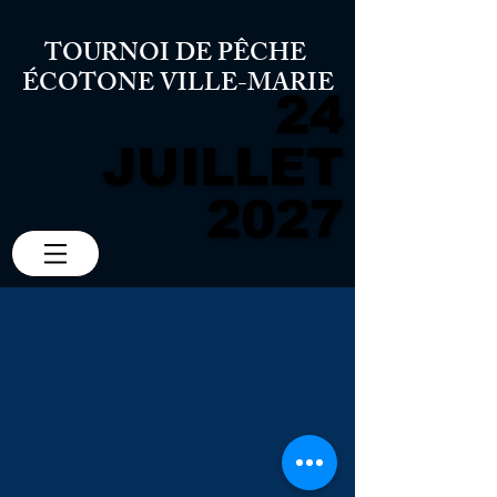
TOURNOI DE PÊCHE
ÉCOTONE VILLE-MARIE
24
24
JUILLET
JUILLET
2027
2027